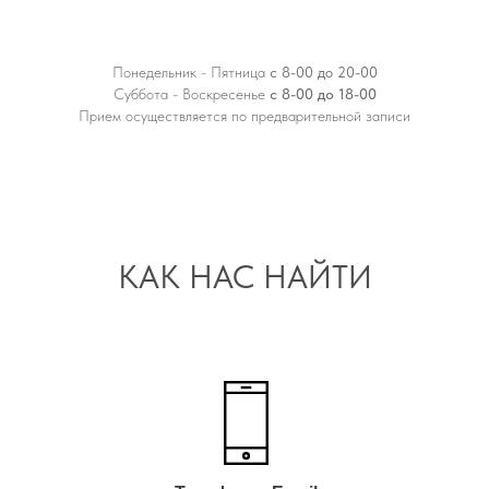
Понедельник - Пятница
с 8-00 до 20-00
Суббота - Воскресенье
с 8-00 до 18-00
Прием осуществляется по предварительной записи
КАК НАС НАЙТИ