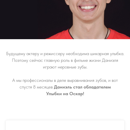
Будущему актеру и режиссеру необходима шикарная улыбка.
Поэтому сейчас главную роль в фильме жизни Даниэля
играют неровные зубы.
А мы профессионалы в деле выравнивания зубов, и вот
спустя 8 месяцев
Даниэль стал обладателем
Улыбки на Оскар!